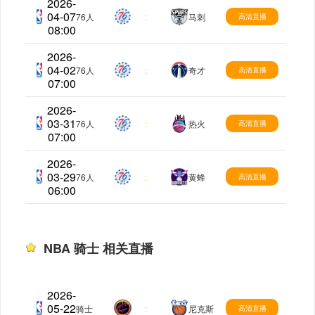
2026-
04-07
NBA
76人
:
马刺
高清直播
08:00
2026-
04-02
NBA
76人
:
奇才
高清直播
07:00
2026-
03-31
NBA
76人
:
热火
高清直播
07:00
2026-
03-29
NBA
76人
:
黄蜂
高清直播
06:00
NBA 骑士 相关直播
2026-
05-22
NBA
骑士
:
尼克斯
高清直播