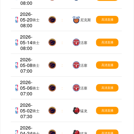
08:00
2026-
05-20
NBA
骑士
:
尼克斯
高清直播
08:00
2026-
05-14
NBA
骑士
:
活塞
高清直播
08:00
2026-
05-08
NBA
骑士
:
活塞
高清直播
07:00
2026-
05-06
NBA
骑士
:
活塞
高清直播
07:00
2026-
05-02
NBA
骑士
:
猛龙
高清直播
07:30
2026-
04-24
NBA
骑士
:
猛龙
高清直播