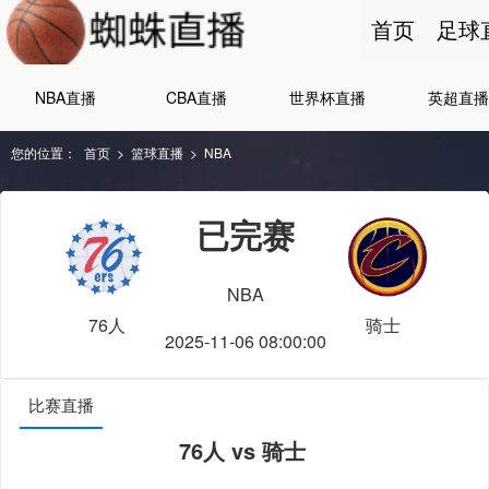
首页
足球
NBA直播
CBA直播
世界杯直播
英超直播
您的位置：
首页
>
篮球直播
>
NBA
已完赛
NBA
76人
骑士
2025-11-06 08:00:00
比赛直播
76人 vs 骑士