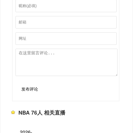
发布评论
NBA 76人 相关直播
2026-