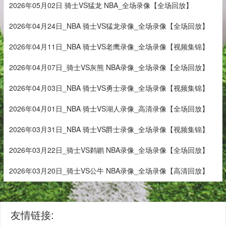
2026年05月02日 骑士VS猛龙 NBA_全场录像【全场回放】
2026年04月24日_NBA 骑士VS猛龙录像_全场录像【全场回放】
2026年04月11日_NBA 骑士VS老鹰录像_全场录像【视频集锦】
2026年04月07日_骑士VS灰熊 NBA录像_全场录像【全场回放】
2026年04月03日_NBA 骑士VS勇士录像_全场录像【视频集锦】
2026年04月01日_NBA 骑士VS湖人录像_高清录像【全场回放】
2026年03月31日_NBA 骑士VS爵士录像_全场录像【视频集锦】
2026年03月22日_骑士VS鹈鹕 NBA录像_全场录像【全场回放】
2026年03月20日_骑士VS公牛 NBA录像_全场录像【高清回放】
友情链接: