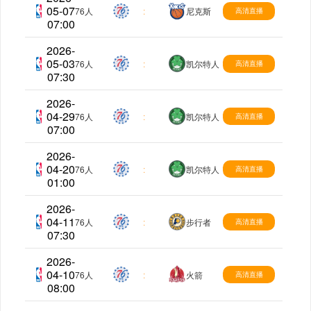
05-07
NBA
76人
:
尼克斯
高清直播
07:00
2026-
05-03
NBA
76人
:
凯尔特人
高清直播
07:30
2026-
04-29
NBA
76人
:
凯尔特人
高清直播
07:00
2026-
04-20
NBA
76人
:
凯尔特人
高清直播
01:00
2026-
04-11
NBA
76人
:
步行者
高清直播
07:30
2026-
04-10
NBA
76人
:
火箭
高清直播
08:00