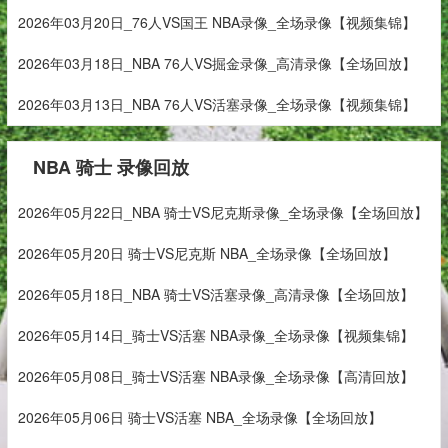
2026年03月20日_76人VS国王 NBA录像_全场录像【视频集锦】
2026年03月18日_NBA 76人VS掘金录像_高清录像【全场回放】
2026年03月13日_NBA 76人VS活塞录像_全场录像【视频集锦】
NBA 骑士 录像回放
2026年05月22日_NBA 骑士VS尼克斯录像_全场录像【全场回放】
2026年05月20日 骑士VS尼克斯 NBA_全场录像【全场回放】
2026年05月18日_NBA 骑士VS活塞录像_高清录像【全场回放】
2026年05月14日_骑士VS活塞 NBA录像_全场录像【视频集锦】
2026年05月08日_骑士VS活塞 NBA录像_全场录像【高清回放】
2026年05月06日 骑士VS活塞 NBA_全场录像【全场回放】