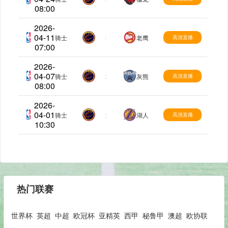
08:00
2026-
04-11
NBA
骑士
:
老鹰
高清直播
07:00
2026-
04-07
NBA
骑士
:
灰熊
高清直播
08:00
2026-
04-01
NBA
骑士
:
湖人
高清直播
10:30
热门联赛
世界杯
英超
中超
欧冠杯
亚精英
西甲
秘鲁甲
澳超
欧协联