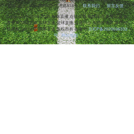
联系地址：四川省周村区江湾路818号
联系我们
留言反馈
Copyright © 2016-2025 蜘蛛直播,在线观看,蜘蛛高清,免费视频,体
育赛事,NBA直播,足球直播,篮球直播,直播平台,无插件体育,体育在
线观看,实时比赛,赛事直播 版权所有 备案号:
京ICP备2020036332
号
网站地图