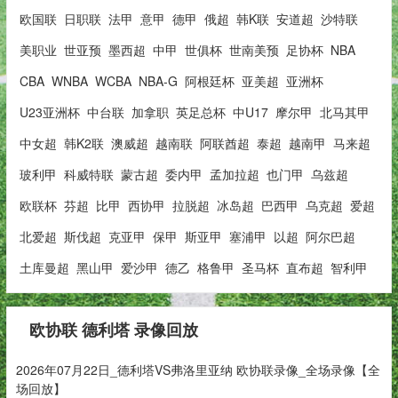
欧国联
日职联
法甲
意甲
德甲
俄超
韩K联
安道超
沙特联
美职业
世亚预
墨西超
中甲
世俱杯
世南美预
足协杯
NBA
CBA
WNBA
WCBA
NBA-G
阿根廷杯
亚美超
亚洲杯
U23亚洲杯
中台联
加拿职
英足总杯
中U17
摩尔甲
北马其甲
中女超
韩K2联
澳威超
越南联
阿联酋超
泰超
越南甲
马来超
玻利甲
科威特联
蒙古超
委内甲
孟加拉超
也门甲
乌兹超
欧联杯
芬超
比甲
西协甲
拉脱超
冰岛超
巴西甲
乌克超
爱超
北爱超
斯伐超
克亚甲
保甲
斯亚甲
塞浦甲
以超
阿尔巴超
土库曼超
黑山甲
爱沙甲
德乙
格鲁甲
圣马杯
直布超
智利甲
欧协联 德利塔 录像回放
2026年07月22日_德利塔VS弗洛里亚纳 欧协联录像_全场录像【全
场回放】