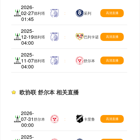
2026-
02-27
欧协联
德利塔
:
采列
高清直播
01:45
2025-
12-19
欧协联
德利塔
:
巴列卡诺
高清直播
04:00
2025-
11-07
欧协联
德利塔
:
舒尔本
高清直播
04:00
欧协联 舒尔本 相关直播
2026-
07-31
欧协联
舒尔本
:
卡里鲁
高清直播
00:00
2025-