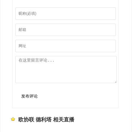
发布评论
欧协联 德利塔 相关直播