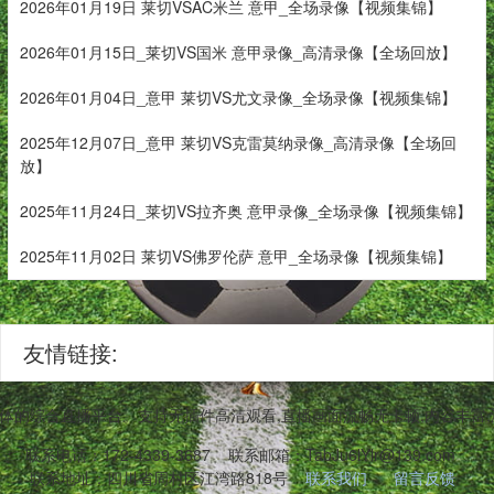
2026年01月19日 莱切VSAC米兰 意甲_全场录像【视频集锦】
2026年01月15日_莱切VS国米 意甲录像_高清录像【全场回放】
2026年01月04日_意甲 莱切VS尤文录像_全场录像【视频集锦】
2025年12月07日_意甲 莱切VS克雷莫纳录像_高清录像【全场回
放】
2025年11月24日_莱切VS拉齐奥 意甲录像_全场录像【视频集锦】
2025年11月02日 莱切VS佛罗伦萨 意甲_全场录像【视频集锦】
友情链接:
体的综合直播平台。支持无插件高清观看,直播画面流畅无卡顿,内容丰富
联系电话：172-4339-3687
联系邮箱：TabJu6lYlr@139.com
联系地址：四川省周村区江湾路818号
联系我们
留言反馈